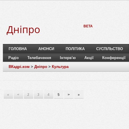
Дніпро
BETA
ГОЛОВНА
АНОНСИ
ПОЛІТИКА
СУСПІЛЬСТВО
Радіо
Телебачення
Інтерв'ю
Акції
Конференції
ВКадрі.ком
>
Дніпро
>
Культура
«
<
2
3
4
5
>
»