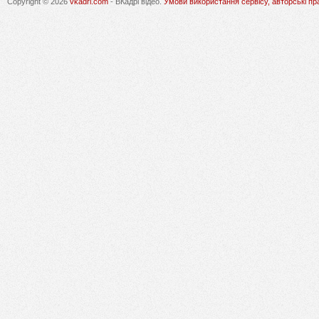
Copyright © 2026
vkadri.com
- ВКадрі відео.
Умови використання сервісу, авторські пр