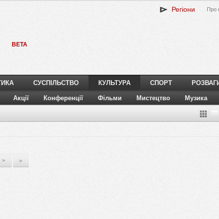
Регіони
Про 
BETA
ТИКА
СУСПІЛЬСТВО
КУЛЬТУРА
СПОРТ
РОЗВАГ
Акції
Конференції
Фільми
Мистецтво
Музика
>
»