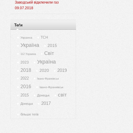
Заводській відключили газ
09.07.2018
Теґи
ТСН
Украина
Україна
2015
Світ
112 Украина
Україна
2023
2018
2019
2020
2022
Івано-Франківськ
2016
Івано-Франківськ
світ
2015
Донецьк
2017
Донецьк
більше тегів