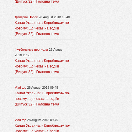
(Випуск 32) | Головна тема
Дмитрий Новак
28 August 2018 13:40
Канал Украина: «Євробляхи» по-
новому: що чекає на водіїв
(Випуск 32) | Головна тема
Футбольные прогнозы
28 August
2018 11:53
Канал Украина: «Євробляхи» по-
новому: що чекає на водіїв
(Випуск 32) | Головна тема
Vlad top
28 August 2018 09:48
Канал Украина: «Євробляхи» по-
новому: що чекає на водіїв
(Випуск 32) | Головна тема
Vlad top
28 August 2018 09:45
Канал Украина: «Євробляхи» по-
новому: що чекає на водіїв