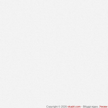
Copyright © 2026
vkadri.com
- ВКадрі відео.
Умови 