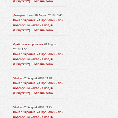
(Випуск 32) | Головна тема
Дмитрий Новак
28 August 2018 13:40
Канал Украина: «Євробляхи» по-
новому: що чекає на водіїв
(Випуск 32) | Головна тема
Футбольные прогнозы
28 August
2018 11:53
Канал Украина: «Євробляхи» по-
новому: що чекає на водіїв
(Випуск 32) | Головна тема
Vlad top
28 August 2018 09:48
Канал Украина: «Євробляхи» по-
новому: що чекає на водіїв
(Випуск 32) | Головна тема
Vlad top
28 August 2018 09:45
Канал Украина: «Євробляхи» по-
новому: що чекає на водіїв