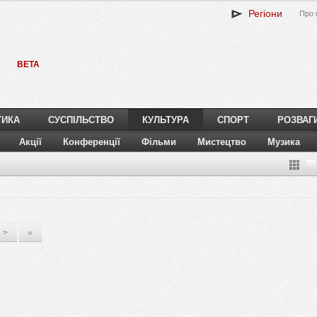
Регіони
Про 
BETA
ТИКА
СУСПІЛЬСТВО
КУЛЬТУРА
СПОРТ
РОЗВАГ
Акції
Конференції
Фільми
Мистецтво
Музика
>
»