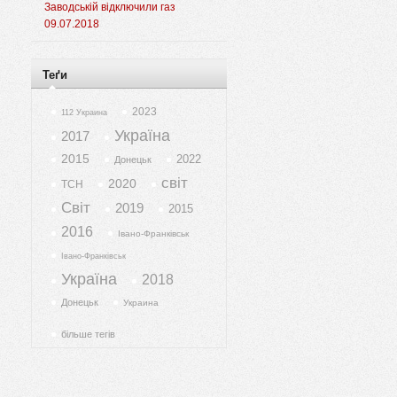
Заводській відключили газ
09.07.2018
Теґи
2023
112 Украина
Україна
2017
2015
2022
Донецьк
світ
2020
ТСН
Світ
2019
2015
2016
Івано-Франківськ
Івано-Франківськ
Україна
2018
Донецьк
Украина
більше тегів