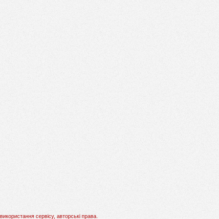
використання сервісу, авторські права.