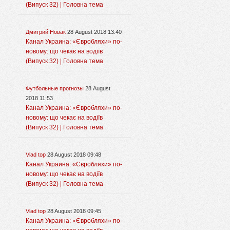
(Випуск 32) | Головна тема
Дмитрий Новак
28 August 2018 13:40
Канал Украина: «Євробляхи» по-
новому: що чекає на водіїв
(Випуск 32) | Головна тема
Футбольные прогнозы
28 August
2018 11:53
Канал Украина: «Євробляхи» по-
новому: що чекає на водіїв
(Випуск 32) | Головна тема
Vlad top
28 August 2018 09:48
Канал Украина: «Євробляхи» по-
новому: що чекає на водіїв
(Випуск 32) | Головна тема
Vlad top
28 August 2018 09:45
Канал Украина: «Євробляхи» по-