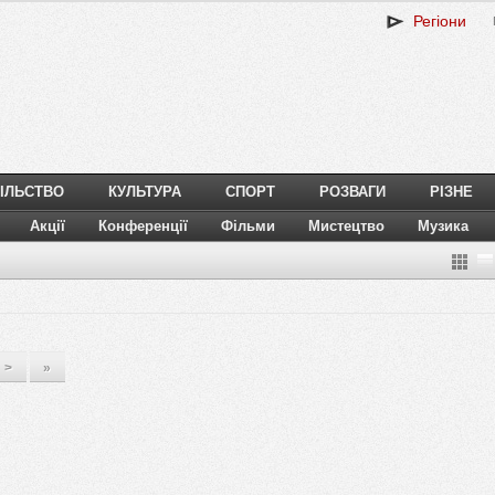
Регіони
ІЛЬСТВО
КУЛЬТУРА
СПОРТ
РОЗВАГИ
РІЗНЕ
Акції
Конференції
Фільми
Мистецтво
Музика
>
»