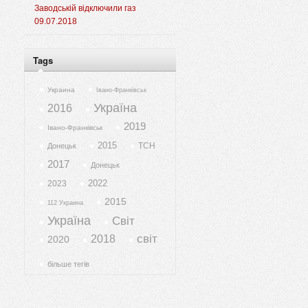
Заводській відключили газ
09.07.2018
Tags
Украина
Івано-Франківськ
Україна
2016
2019
Івано-Франківськ
2015
ТСН
Донецьк
2017
Донецьк
2022
2023
2015
112 Украина
Україна
Світ
світ
2018
2020
більше тегів