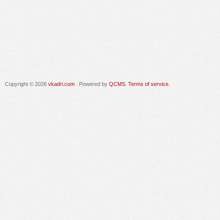
Copyright © 2026
vkadri.com
. Powered by
QCMS
.
Terms of service.