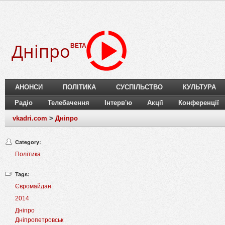
Дніпро
BETA
АНОНСИ
ПОЛІТИКА
СУСПІЛЬСТВО
КУЛЬТУРА
Радіо
Телебачення
Інтерв'ю
Акції
Конференції
vkadri.com
>
Дніпро
Category:
Політика
Tags:
Євромайдан
2014
Дніпро
Дніпропетровськ