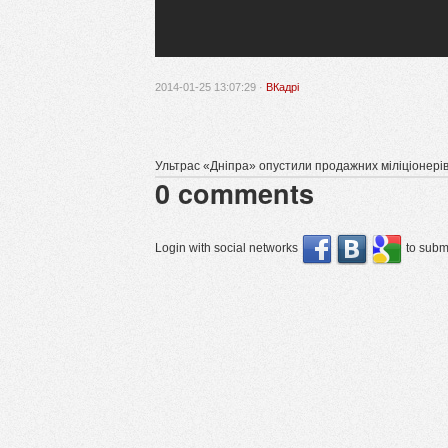
2014-01-25 13:07:29 ·
ВКадрі
Ультрас «Дніпра» опустили продажних міліціонерів
0
comments
Login with social networks
to submi