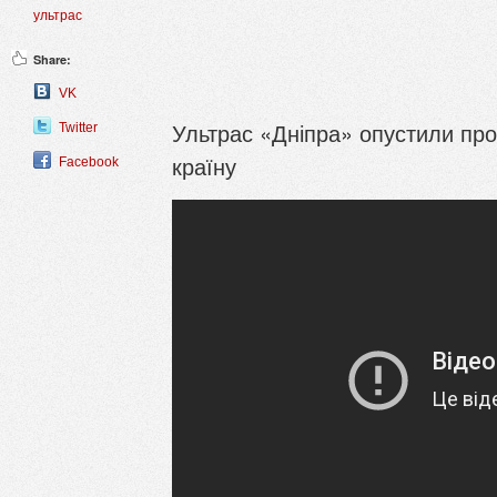
ультрас
Share:
VK
Ультрас «Дніпра» опустили про
Twitter
країну
Facebook