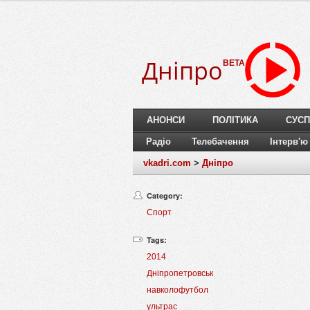
Дніпро
BETA
АНОНСИ
ПОЛІТИКА
СУСП
Радіо
Телебачення
Інтерв'ю
vkadri.com
>
Дніпро
Category:
Спорт
Tags:
2014
Дніпропетровськ
навколофутбол
ультрас