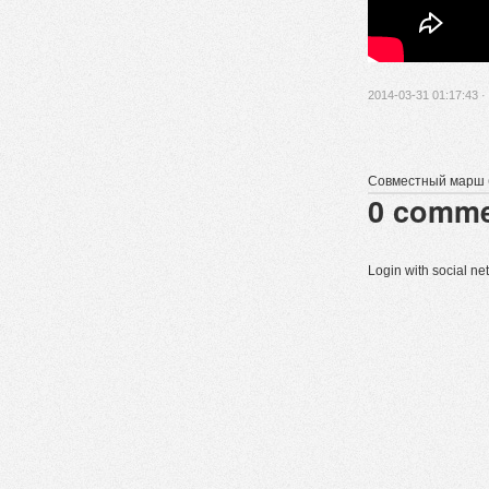
2014-03-31 01:17:43 ·
Совместный марш б
0
comme
Login with social n