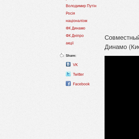
Володимир Путін
Росія
націоналізм
ФК Динамо
Совместный
ФК Дніпро
акції
Динамо (Кие
Share:
VK
Twitter
Facebook