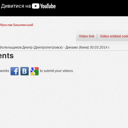
Ярослав Бишневський
Video link
Video embed cod
олельщиков Днепр (Днепропетровск) - Динамо (Киев) 30.03.2014 г.
nts
etworks
to submit your videos.