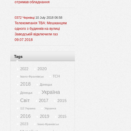
отримав обладнання
0372 Чернівці
10 July 2018 06:58
Телекомпанія ТВА: Мешканцям
одного з будинків на вулиці
Заводській відключили газ
09.07.2018
Tags
2020
2022
ТСН
Івано-Франківськ
2018
Донецьк
Україна
Донецьк
Світ
2017
2015
Украина
112 Украина
2016
2019
2015
2023
Івано-Франківськ