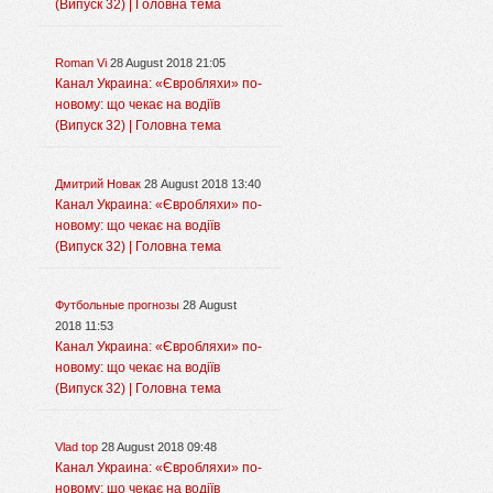
(Випуск 32) | Головна тема
Roman Vi
28 August 2018 21:05
Канал Украина: «Євробляхи» по-
новому: що чекає на водіїв
(Випуск 32) | Головна тема
Дмитрий Новак
28 August 2018 13:40
Канал Украина: «Євробляхи» по-
новому: що чекає на водіїв
(Випуск 32) | Головна тема
Футбольные прогнозы
28 August
2018 11:53
Канал Украина: «Євробляхи» по-
новому: що чекає на водіїв
(Випуск 32) | Головна тема
Vlad top
28 August 2018 09:48
Канал Украина: «Євробляхи» по-
новому: що чекає на водіїв