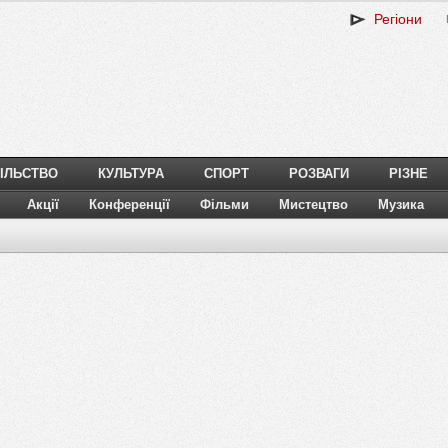
Регіони
ІЛЬСТВО
КУЛЬТУРА
СПОРТ
РОЗВАГИ
РІЗНЕ
Акції
Конференції
Фільми
Мистецтво
Музика