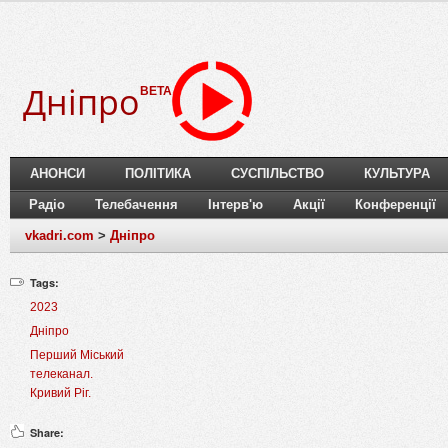
Дніпро
BETA
АНОНСИ
ПОЛІТИКА
СУСПІЛЬСТВО
КУЛЬТУРА
Радіо
Телебачення
Інтерв'ю
Акції
Конференції
vkadri.com
>
Дніпро
Tags:
2023
Дніпро
Перший Міський
телеканал.
Кривий Ріг.
Share: