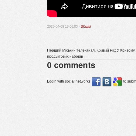
2023-04-09 18:06:03 ·
ВКадрі
Перший Міський телеканал. Кривий Ріг.: У Кривому 
продуктових наборів
0
comments
Login with social networks
to submi