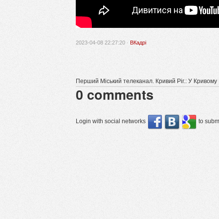
2023-04-08 22:27:20 ·
ВКадрі
Перший Міський телеканал. Кривий Ріг.: У Кривом
0
comments
Login with social networks
to submi