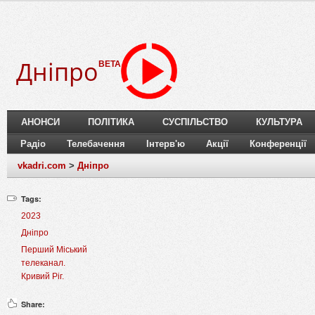
Дніпро
BETA
АНОНСИ
ПОЛІТИКА
СУСПІЛЬСТВО
КУЛЬТУРА
Радіо
Телебачення
Інтерв'ю
Акції
Конференції
vkadri.com
>
Дніпро
Tags:
2023
Дніпро
Перший Міський
телеканал.
Кривий Ріг.
Share: