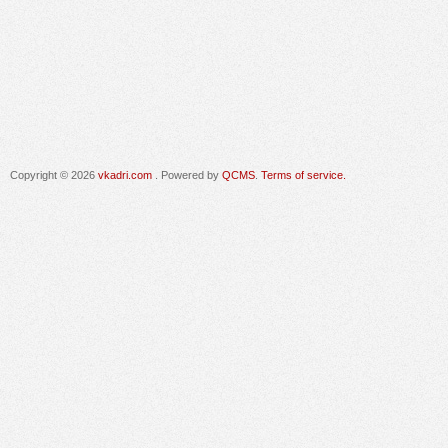
Copyright © 2026
vkadri.com
. Powered by
QCMS
.
Terms of service.