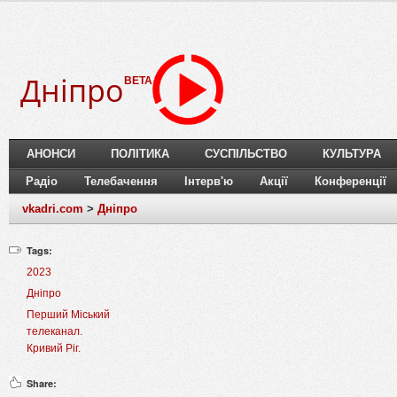
Дніпро
BETA
АНОНСИ
ПОЛІТИКА
СУСПІЛЬСТВО
КУЛЬТУРА
Радіо
Телебачення
Інтерв'ю
Акції
Конференції
vkadri.com
>
Дніпро
Tags:
2023
Дніпро
Перший Міський
телеканал.
Кривий Ріг.
Share: