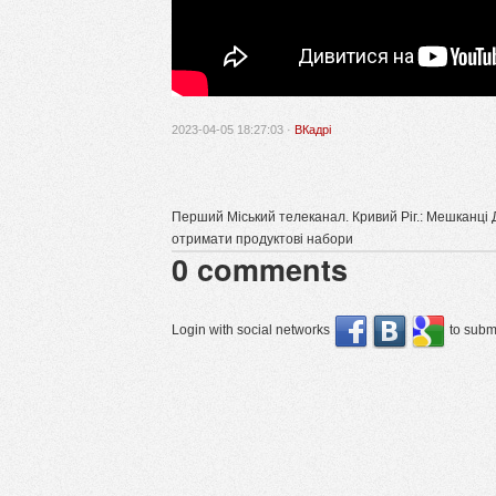
2023-04-05 18:27:03 ·
ВКадрі
Перший Міський телеканал. Кривий Ріг.: Мешканці 
отримати продуктові набори
0
comments
Login with social networks
to submi