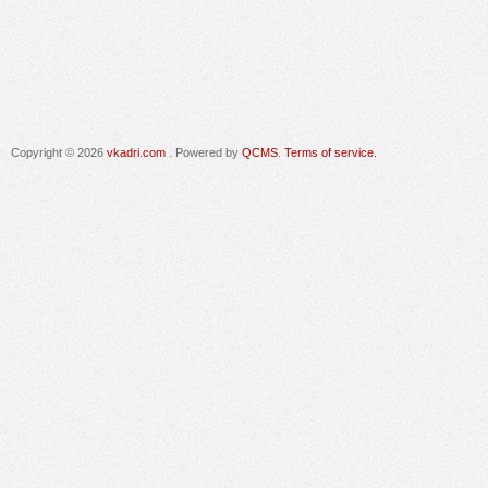
Copyright © 2026
vkadri.com
. Powered by
QCMS
.
Terms of service.