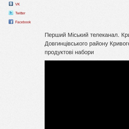
VK
Twitter
Facebook
Перший Міський телеканал. Кри
Довгинцівського району Кривог
продуктові набори