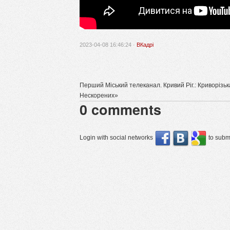
2023-04-08 16:46:24 ·
ВКадрі
Перший Міський телеканал. Кривий Ріг.: Криворізька
Нескорених»
0
comments
Login with social networks
to submi