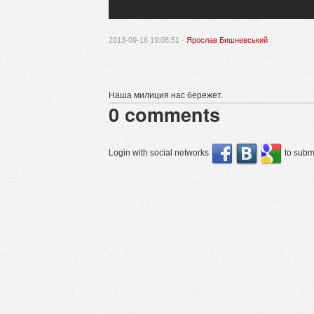
2013-09-16 19:08:51 ·
Ярослав Бишневський
Наша милиция нас бережет.
0
comments
Login with social networks
to submi