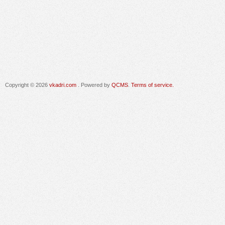
Copyright © 2026
vkadri.com
. Powered by
QCMS
.
Terms of service.