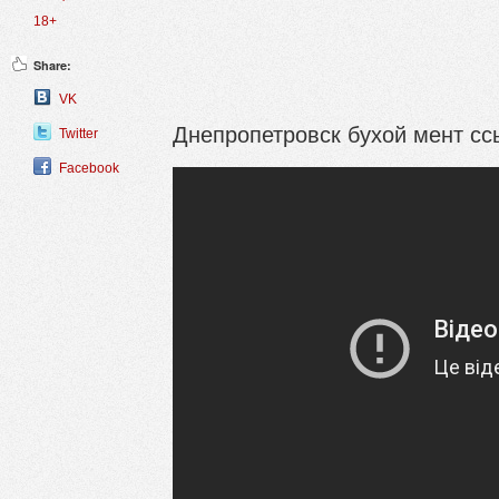
18+
Share:
VK
Днепропетровск бухой мент сс
Twitter
Facebook