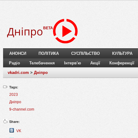
Дніпро
BETA
АНОНСИ
ПОЛІТИКА
СУСПІЛЬСТВО
КУЛЬТУРА
Радіо
Телебачення
Інтерв'ю
Акції
Конференції
vkadri.com
>
Дніпро
Tags:
2023
Дніпро
9-channel.com
Share:
VK