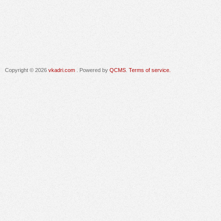
Copyright © 2026
vkadri.com
. Powered by
QCMS
.
Terms of service.