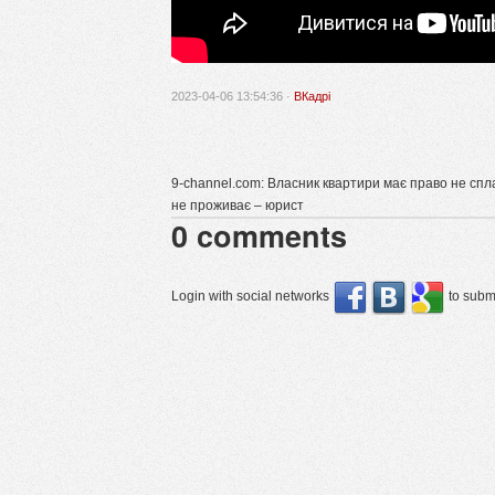
2023-04-06 13:54:36 ·
ВКадрі
9-channel.com: Власник квартири має право не спла
не проживає – юрист
0
comments
Login with social networks
to submi