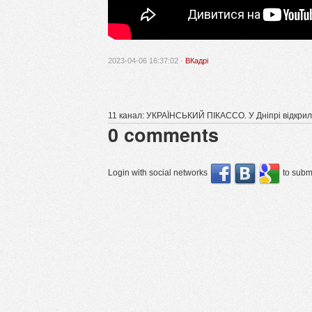
2023-04-06 16:37:02 ·
ВКадрі
11 канал: УКРАЇНСЬКИЙ ПІКАССО. У Дніпрі відкрил
0
comments
Login with social networks
to submi