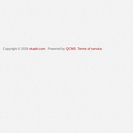
Copyright © 2026
vkadri.com
. Powered by
QCMS
.
Terms of service.