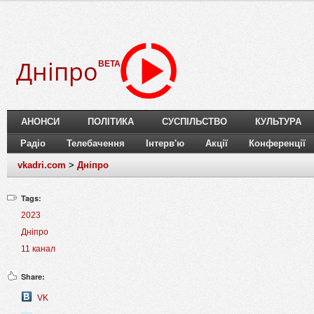
Дніпро
BETA
АНОНСИ
ПОЛІТИКА
СУСПІЛЬСТВО
КУЛЬТУРА
Радіо
Телебачення
Інтерв'ю
Акції
Конференції
vkadri.com
>
Дніпро
Tags:
2023
Дніпро
11 канал
Share:
VK