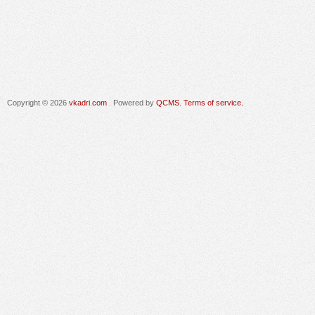
Copyright © 2026
vkadri.com
. Powered by
QCMS
.
Terms of service.