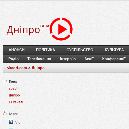
Дніпро
BETA
АНОНСИ
ПОЛІТИКА
СУСПІЛЬСТВО
КУЛЬТУРА
Радіо
Телебачення
Інтерв'ю
Акції
Конференції
vkadri.com
>
Дніпро
Tags:
2023
Дніпро
11 канал
Share:
VK