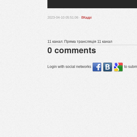
2023-04-10 05:51:06 ·
ВКадрі
11 канал: Пряма трансляція 11 канал
0
comments
Login with social networks
to submi