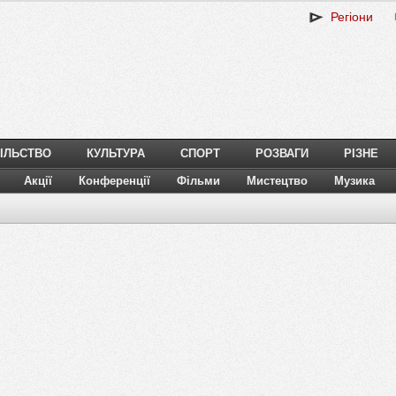
Регіони
ІЛЬСТВО
КУЛЬТУРА
СПОРТ
РОЗВАГИ
РІЗНЕ
Акції
Конференції
Фільми
Мистецтво
Музика