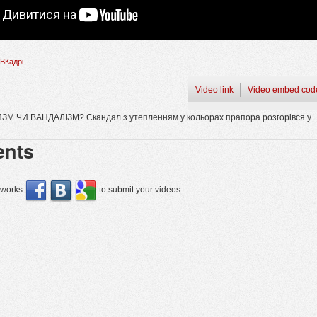
ВКадрі
Video link
Video embed cod
ИЗМ ЧИ ВАНДАЛІЗМ? Скандал з утепленням у кольорах прапора розгорівся у
nts
etworks
to submit your videos.