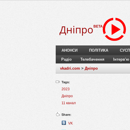
Дніпро
BETA
АНОНСИ
ПОЛІТИКА
СУСП
Радіо
Телебачення
Інтерв'ю
vkadri.com
>
Дніпро
Tags:
2023
Дніпро
11 канал
Share:
VK