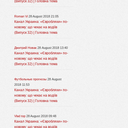
(Випуск 32) | Головна тема
Roman Vi
28 August 2018 21:05
Канал Украина: «Євробляхи» по-
новому: що чекає на водіїв
(Випуск 32) | Головна тема
Дмитрий Новак
28 August 2018 13:40
Канал Украина: «Євробляхи» по-
новому: що чекає на водіїв
(Випуск 32) | Головна тема
Футбольные прогнозы
28 August
2018 11:53
Канал Украина: «Євробляхи» по-
новому: що чекає на водіїв
(Випуск 32) | Головна тема
Vlad top
28 August 2018 09:48
Канал Украина: «Євробляхи» по-
новому: що чекає на водіїв