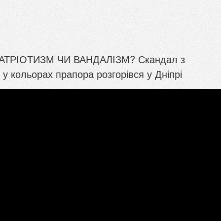
ПАТРІОТИЗМ ЧИ ВАНДАЛІЗМ? Скандал з
у кольорах прапора розгорівся у Дніпрі