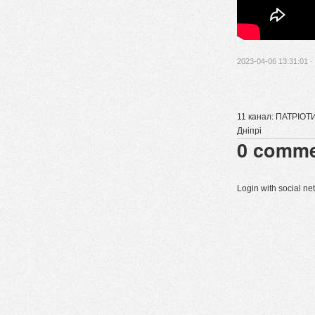
2023-04-06 13:31:01 ·
11 канал: ПАТРІОТ
Дніпрі
0
comme
Login with social n