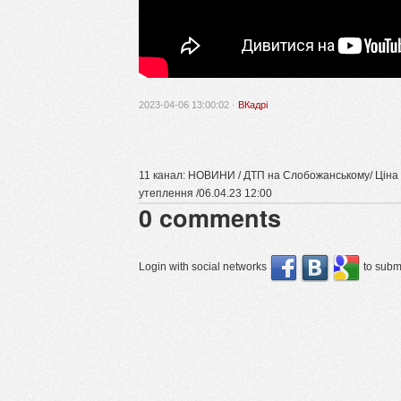
2023-04-06 13:00:02 ·
ВКадрі
11 канал: НОВИНИ / ДТП на Слобожанському/ Ціна 
утеплення /06.04.23 12:00
0
comments
Login with social networks
to submi