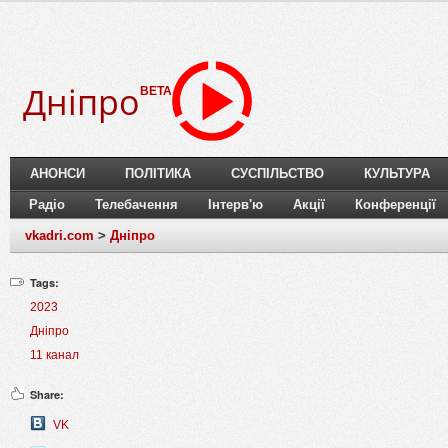
Дніпро
BETA
АНОНСИ
ПОЛІТИКА
СУСПІЛЬСТВО
КУЛЬТУРА
Радіо
Телебачення
Інтерв'ю
Акції
Конференції
vkadri.com
>
Дніпро
Tags:
2023
Дніпро
11 канал
Share:
VK