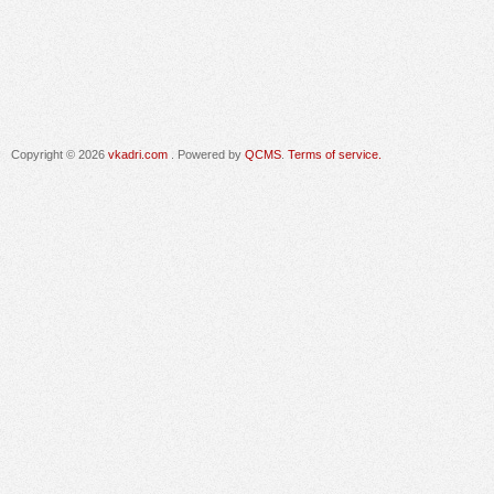
Copyright © 2026
vkadri.com
. Powered by
QCMS
.
Terms of service.