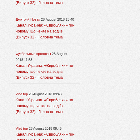
(Випуск 32) | Головна тема
Дмитрий Новак
28 August 2018 13:40
Канал Украина: «Євробляхи» по-
новому: що чекає на водіїв
(Випуск 32) | Головна тема
Футбольные прогнозы
28 August
2018 11:53
Канал Украина: «Євробляхи» по-
новому: що чекає на водіїв
(Випуск 32) | Головна тема
Vlad top
28 August 2018 09:48
Канал Украина: «Євробляхи» по-
новому: що чекає на водіїв
(Випуск 32) | Головна тема
Vlad top
28 August 2018 09:45
Канал Украина: «Євробляхи» по-