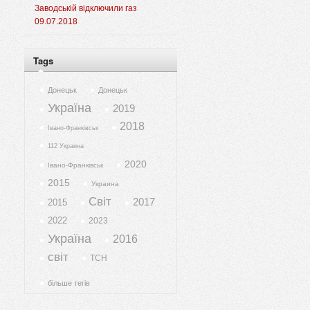
Заводській відключили газ
09.07.2018
Tags
Донецьк
Донецьк
Україна
2019
2018
Івано-Франківськ
112 Украина
2020
Івано-Франківськ
2015
Украина
Світ
2017
2015
2022
2023
Україна
2016
світ
ТСН
більше тегів