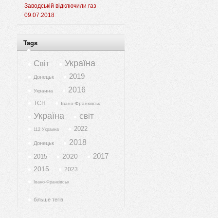
Заводській відключили газ
09.07.2018
Tags
Україна
Світ
2019
Донецьк
2016
Украина
ТСН
Івано-Франківськ
Україна
світ
2022
112 Украина
2018
Донецьк
2017
2020
2015
2015
2023
Івано-Франківськ
більше тегів