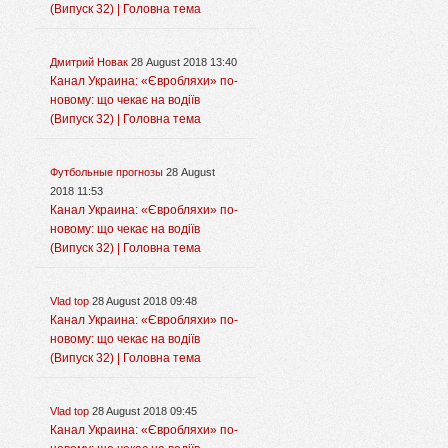
(Випуск 32) | Головна тема
Дмитрий Новак
28 August 2018 13:40
Канал Украина: «Євробляхи» по-
новому: що чекає на водіїв
(Випуск 32) | Головна тема
Футбольные прогнозы
28 August
2018 11:53
Канал Украина: «Євробляхи» по-
новому: що чекає на водіїв
(Випуск 32) | Головна тема
Vlad top
28 August 2018 09:48
Канал Украина: «Євробляхи» по-
новому: що чекає на водіїв
(Випуск 32) | Головна тема
Vlad top
28 August 2018 09:45
Канал Украина: «Євробляхи» по-