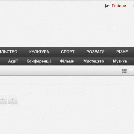
Регіони
ІЛЬСТВО
КУЛЬТУРА
СПОРТ
РОЗВАГИ
РІЗНЕ
Акції
Конференції
Фільми
Мистецтво
Музика
>
»