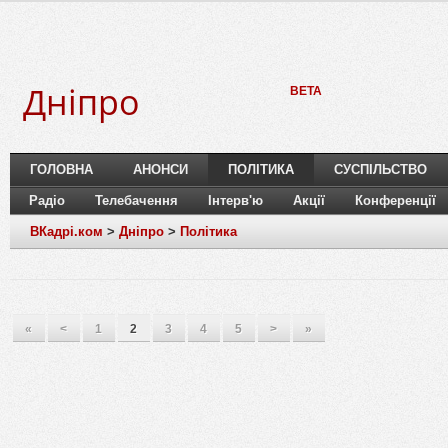
Дніпро
BETA
ГОЛОВНА
АНОНСИ
ПОЛІТИКА
СУСПІЛЬСТВО
Радіо
Телебачення
Інтерв'ю
Акції
Конференції
ВКадрі.ком
>
Дніпро
>
Політика
«
<
1
2
3
4
5
>
»