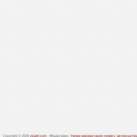
Copyright © 2026
vkadri.com
- ВКадрі відео.
Умови використання сервісу, авторські пр